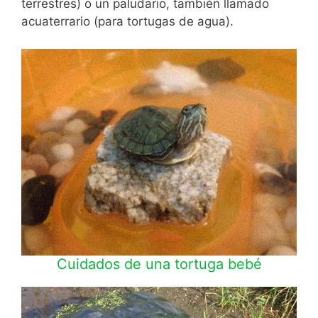
terrestres) o un paludario, también llamado
acuaterrario (para tortugas de agua).
Cuidados de una tortuga bebé