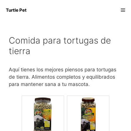
Saltar
Me
Turtle Pet
al
contenido
Comida para tortugas de
tierra
Aquí tienes los mejores piensos para tortugas
de tierra. Alimentos completos y equilibrados
para mantener sana a tu mascota.