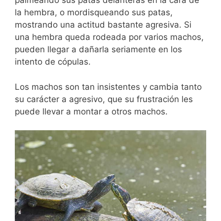
palmeando sus patas delanteras en la cara de
la hembra, o mordisqueando sus patas,
mostrando una actitud bastante agresiva. Si
una hembra queda rodeada por varios machos,
pueden llegar a dañarla seriamente en los
intento de cópulas.
Los machos son tan insistentes y cambia tanto
su carácter a agresivo, que su frustración les
puede llevar a montar a otros machos.