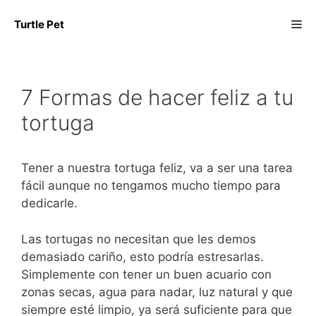
Saltar
Me
Turtle Pet
al
contenido
7 Formas de hacer feliz a tu
tortuga
Tener a nuestra tortuga feliz, va a ser una tarea
fácil aunque no tengamos mucho tiempo para
dedicarle.
Las tortugas no necesitan que les demos
demasiado cariño, esto podría estresarlas.
Simplemente con tener un buen acuario con
zonas secas, agua para nadar, luz natural y que
siempre esté limpio, ya será suficiente para que